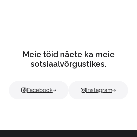
Meister: Marina
Meie töid näete ka meie
sotsiaalvõrgustikes.
Facebook
Instagram