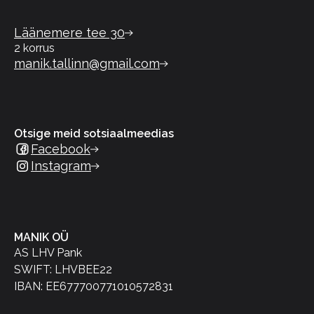
Läänemere tee 30
2 korrus
manik.tallinn@gmail.com
Otsige meid sotsiaalmeedias
Facebook
Instagram
MANIK OÜ
AS LHV Pank
SWIFT: LHVBEE22
IBAN: EE677700771010572831