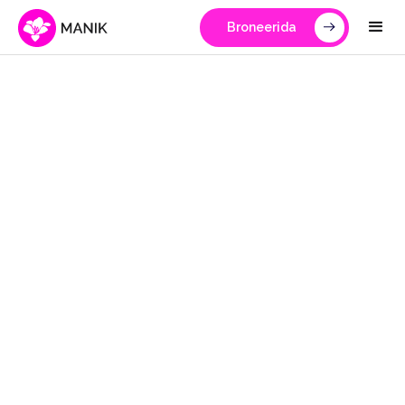
Broneerida